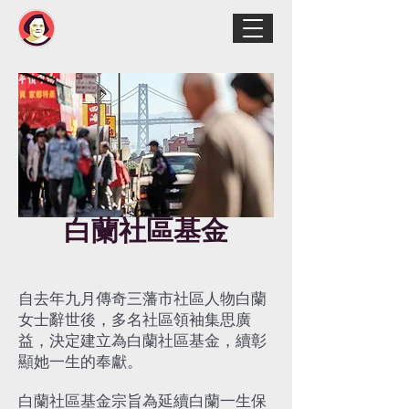
白蘭社區基金
自去年九月傳奇三藩市社區人物白蘭
女士辭世後，多名社區領袖集思廣
益，決定建立為白蘭社區基金，續彰
顯她一生的奉獻。
白蘭社區基金宗旨為延續白蘭一生保